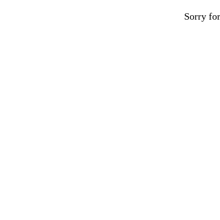
Sorry fo